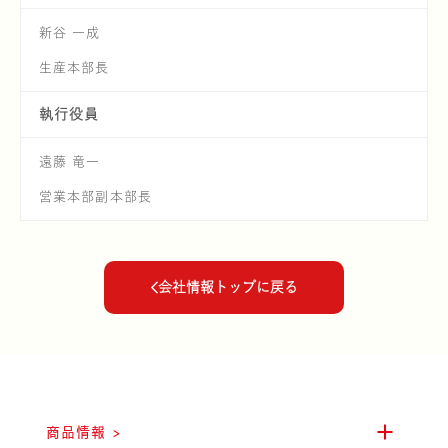
新谷 一成
生産本部長
雪国まいたけ
執行役員
遠藤 竜一
営業本部副本部長
会社情報トップに戻る
雪国えりんぎ
商品情報 >