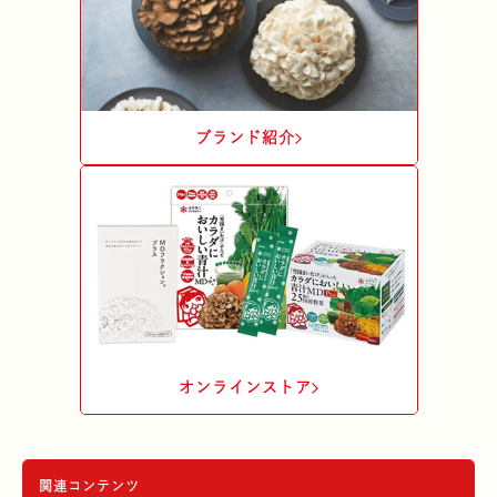
炊きこみごはんの素
社会への取り組
ブランド紹介
大黒本しめじ・
オンラインストア
大粒丹波しめじ
関連コンテンツ