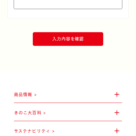
雪国まいたけ
商品情報 >
雪国えりんぎ
きのこ大百科 >
サステナビリティ >