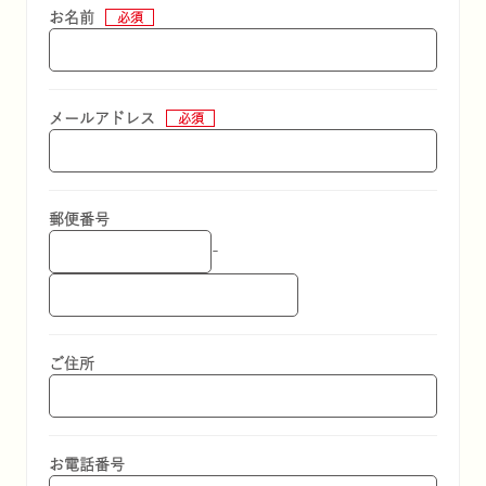
お名前
メールアドレス
炊きこみごはんの素
社会への取り組
郵便番号
-
ご住所
大黒本しめじ・
大粒丹波しめじ
お電話番号