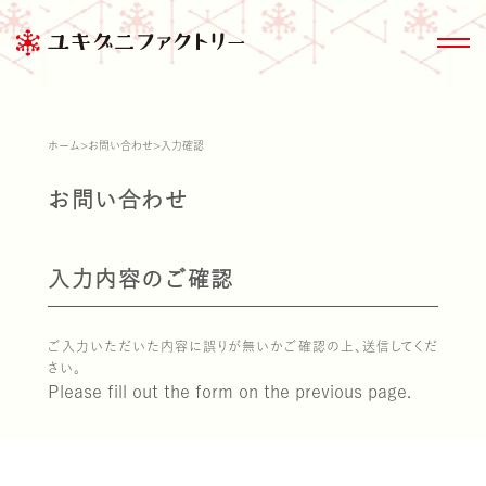
ホーム
>
お問い合わせ
>
入力確認
お問い合わせ
商品情報トップ
きのこ大百科
サステナビリティ
会社情報
入力内容のご確認
商品情報
ご入力いただいた内容に誤りが無いかご確認の上、送信してくだ
ブランド紹介
さい。
Please fill out the form on the previous page.
雪国まいたけ極
家のまわりのきの
ESG関連デー
沿革