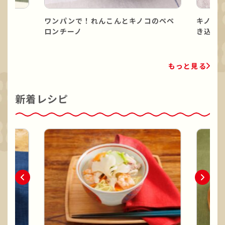
ワンパンで！れんこんとキノコのペペ
キノコ
ロンチーノ
き込み
もっと見る
新着レシピ