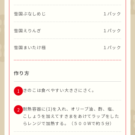
雪国ぶなしめじ
１パック
雪国えりんぎ
１パック
雪国まいたけ極
１パック
作り方
きのこは食べやすい大きさにさく。
耐熱容器に(1)を入れ、オリーブ油、酢、塩、
こしょうを加えてすきまをあけてラップをした
らレンジで加熱する。（５００Wで約５分）