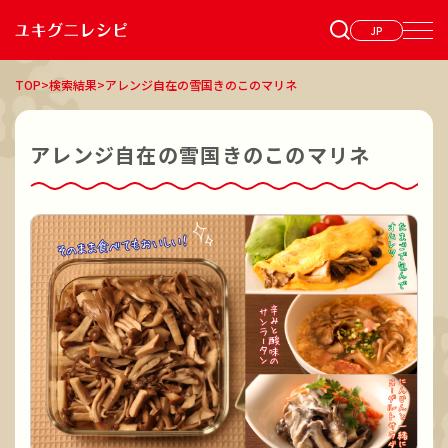
JP
TOP
>
検索結果
>
アレンジ自在の雪国きのこのマリネ
アレンジ自在の雪国きのこのマリネ