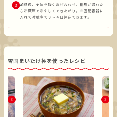
加熱後、全体を軽く混ぜ合わせ、粗熱が取れた
ら冷蔵庫で冷やしてできあがり。※密閉容器に
入れて冷蔵庫で３～４日保存できます。
雪国まいたけ極を使ったレシピ