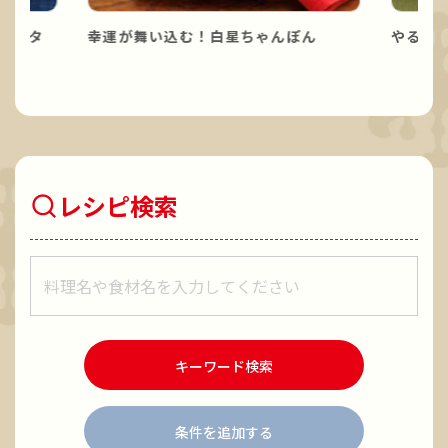
パスタ
幸運が舞い込む！白星ちゃんぽん
やる気
レシピ検索
レシピをキーワードで検索
キーワード検索
条件を追加する