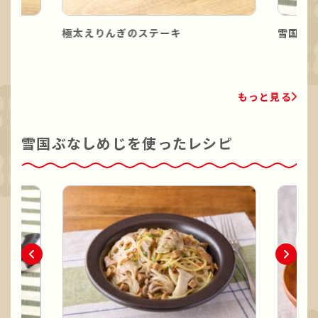
極太えりんぎのステーキ
雪国き
もっと見る
雪国ぶなしめじを使ったレシピ