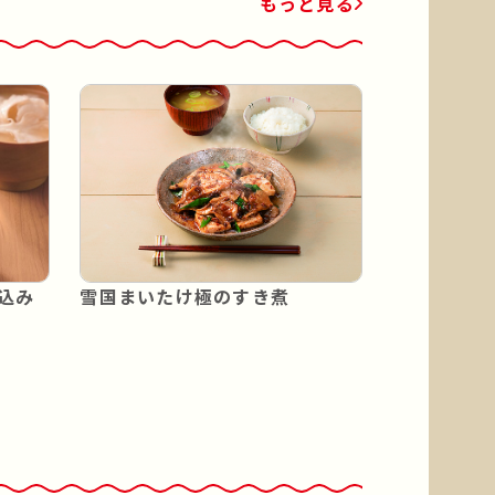
もっと見る
込み
雪国まいたけ極のすき煮