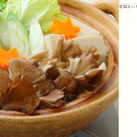
リセット
条件検索
雪国まい