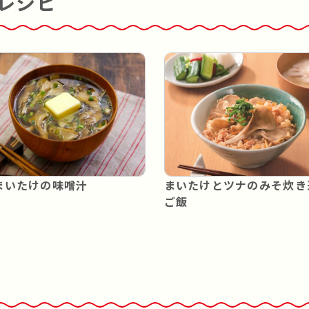
レシピ
まいたけの味噌汁
まいたけとツナのみそ炊き
ご飯