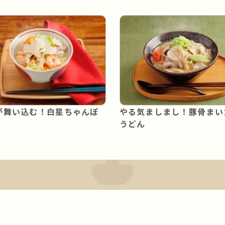
が舞い込む！白星ちゃんぽ
やる気ましまし！豚骨まい
うどん