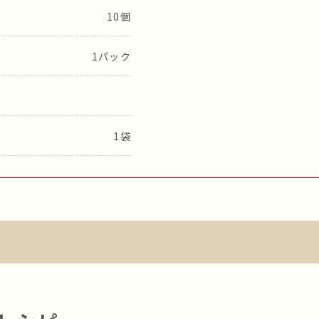
10個
1パック
1袋