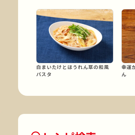
白まいたけとほうれん草の和風
幸運
パスタ
ん