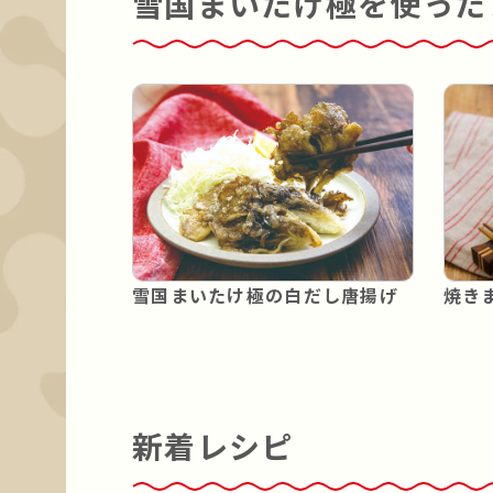
雪国まいたけ極を使った
雪国まいたけ極の白だし唐揚げ
焼き
新着レシピ