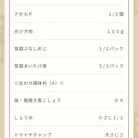
アボカド
１/２個
合びき肉
１００g
雪国ぶなしめじ
１/２パック
雪国まいたけ極
１/２パック
＜合わせ調味料（A）＞
塩・粗挽き黒こしょう
少々
しょうゆ
小さじ１/２
トマトケチャップ
大さじ２