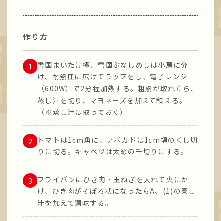
作り方
雪国まいたけ極、雪国ぶなしめじは小房に分
け、耐熱皿に広げてラップをし、電子レンジ
（600W）で2分程加熱する。粗熱が取れたら、
蒸し汁を切り、マヨネーズを加えて和える。
（※蒸し汁は取っておく）
トマトは1cm角に、アボカドは1cm幅のくし切
りに切る。キャベツは太めの千切りにする。
フライパンにひき肉・玉ねぎを入れて火にか
け、ひき肉がそぼろ状になったらA、(1)の蒸し
汁を加えて調味する。