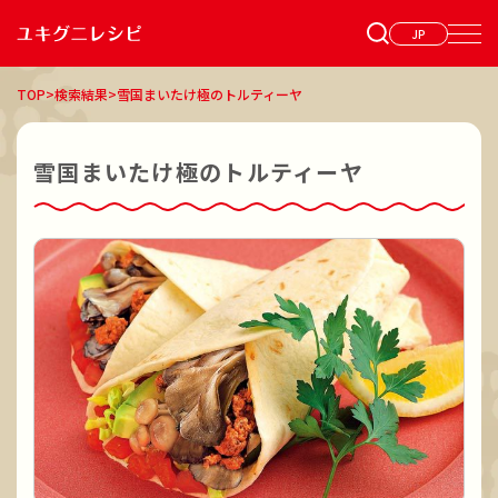
JP
TOP
>
検索結果
>
雪国まいたけ極のトルティーヤ
雪国まいたけ極のトルティーヤ