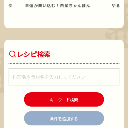
パスタ
幸運が舞い込む！白星ちゃんぽん
やる気
レシピ検索
レシピをキーワードで検索
キーワード検索
条件を追加する