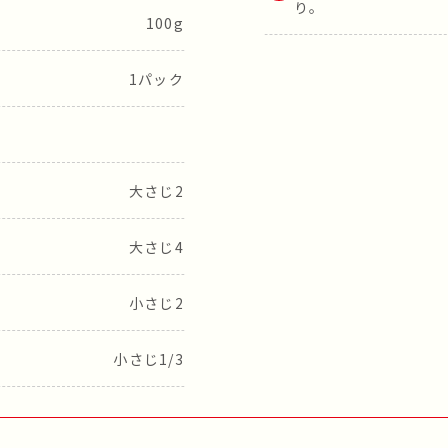
り。
100g
1パック
大さじ2
大さじ4
小さじ2
小さじ1/3