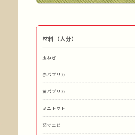
材料（人分）
玉ねぎ
赤パプリカ
黄パプリカ
ミニトマト
茹でエビ