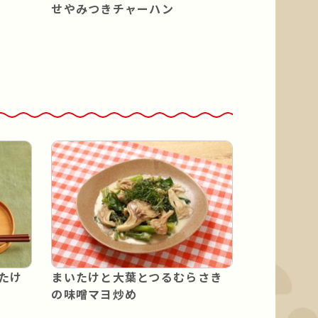
せやみつきチャーハン
たけ
まいたけと大葉とつるむらさき
の味噌マヨ炒め