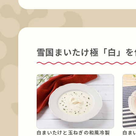
雪国まいたけ極「白」を
白まいたけと玉ねぎの和風冷製
白ま