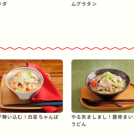
ラダ
ムグラタン
が舞い込む！白星ちゃんぽ
やる気ましまし！豚骨まい
うどん