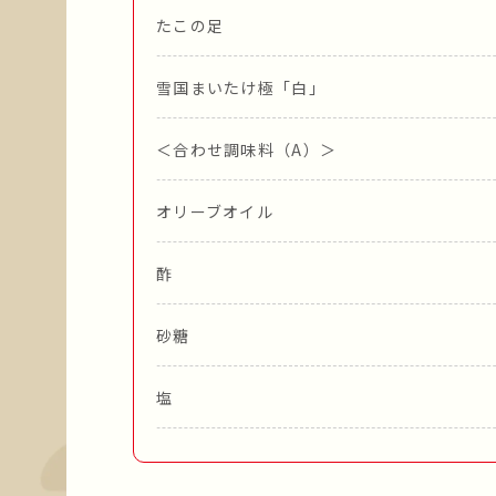
たこの足
雪国まいたけ極「白」
＜合わせ調味料（A）＞
オリーブオイル
酢
砂糖
塩