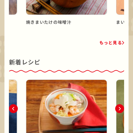
焼きまいたけの味噌汁
まいた
もっと見る
新着レシピ