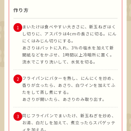
作り方
まいたけは食べやすい大きさに、新玉ねぎはく
し切りに、アスパラは4cmの長さに切る。にん
にくはみじん切りにする。
あさりはバットに入れ、3％の塩水を加えて新
聞紙などをかぶせ、1時間以上冷暗所に置く。
流水でこすり洗いして、水気を切る。
フライパンにバターを熱し、にんにくを炒め、
香りが立ったら、あさり、白ワインを加えてふ
たをして蒸し煮にする。
あさりが開いたら、あさりのみ取り出す。
同じフライパンでまいたけ、新玉ねぎを炒め、
お湯、白だしを加えて、煮立ったらスパゲッテ
ィを加える。