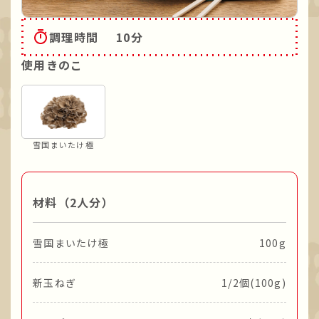
調理時間
10分
使用きのこ
雪国まいたけ極
材料（2人分）
雪国まいたけ極
100g
新玉ねぎ
1/2個(100g)