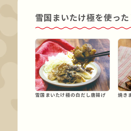
雪国まいたけ極を使った
雪国まいたけ極の白だし唐揚げ
焼き