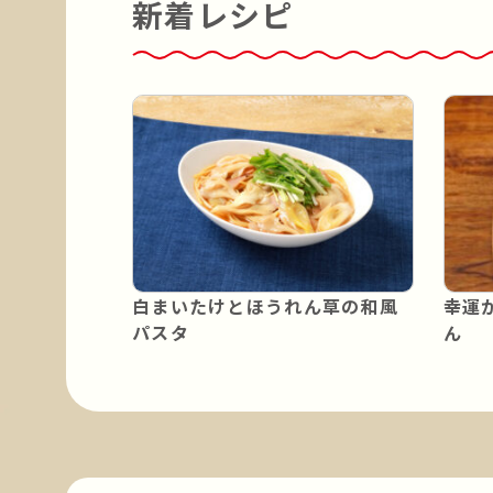
新着レシピ
白まいたけとほうれん草の和風
幸運
パスタ
ん