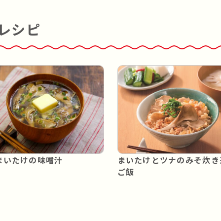
レシピ
まいたけの味噌汁
まいたけとツナのみそ炊き
ご飯