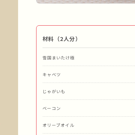
材料（2人分）
雪国まいたけ極
キャベツ
じゃがいも
ベーコン
オリーブオイル