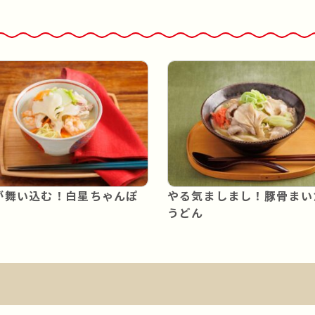
が舞い込む！白星ちゃんぽ
やる気ましまし！豚骨まい
うどん