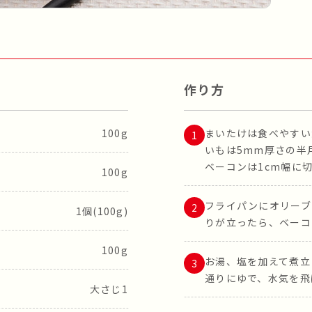
作り方
100g
まいたけは食べやすい
いもは5mm厚さの半
ベーコンは1cm幅に
100g
フライパンにオリーブ
1個(100g)
りが立ったら、ベーコ
100g
お湯、塩を加えて煮立
通りにゆで、水気を飛
大さじ1