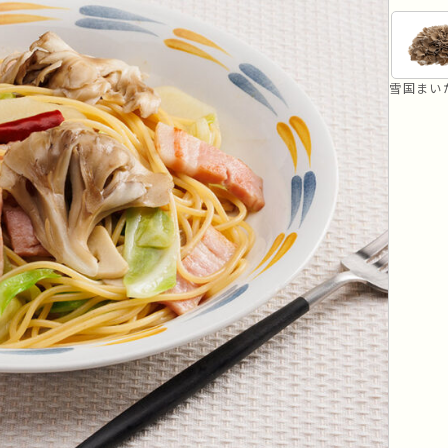
リセット
条件検索
雪国まい