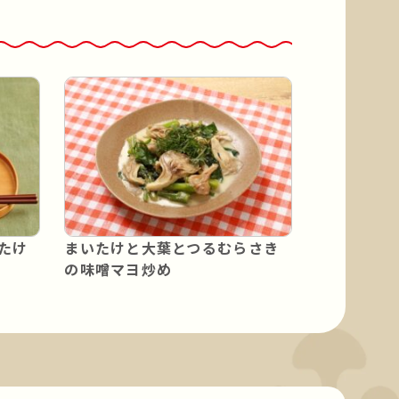
たけ
まいたけと大葉とつるむらさき
の味噌マヨ炒め