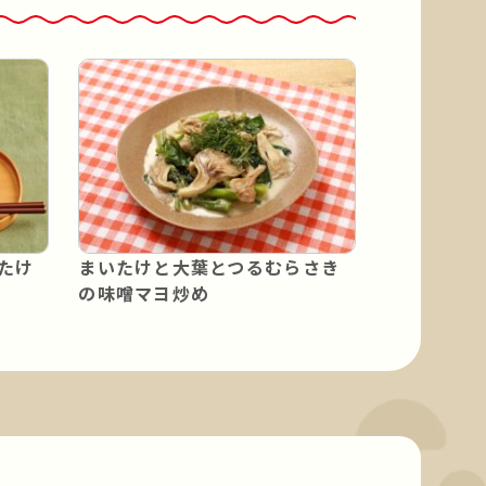
たけ
まいたけと大葉とつるむらさき
の味噌マヨ炒め