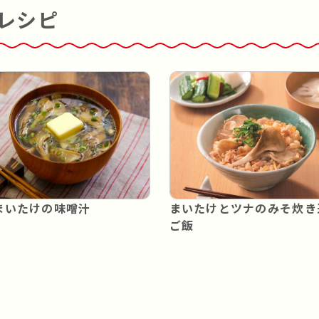
レシピ
まいたけの味噌汁
まいたけとツナのみそ炊き
ご飯