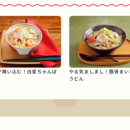
が舞い込む！白星ちゃんぽ
やる気ましまし！豚骨まい
うどん