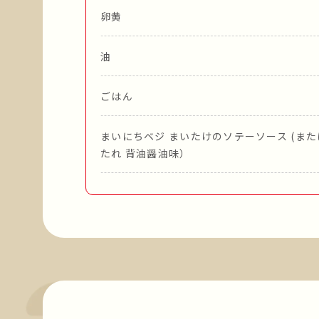
卵黄
油
ごはん
まいにちベジ まいたけのソテーソース (ま
たれ 背油醤油味）