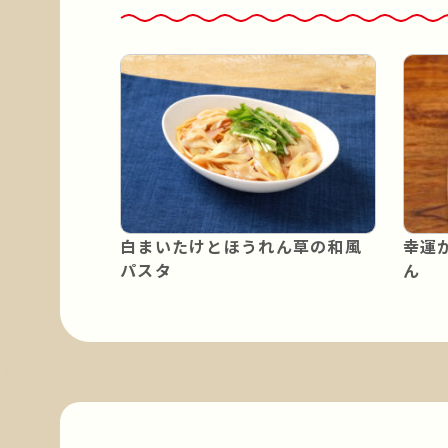
白まいたけとほうれん草の和風
幸運
パスタ
ん