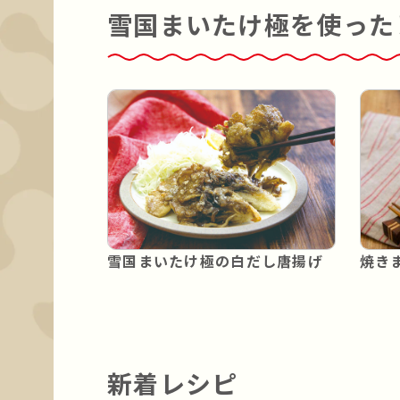
雪国まいたけ極を使った
雪国まいたけ極の白だし唐揚げ
焼き
新着レシピ