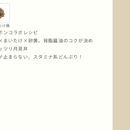
たけ極
ボンコラボレシピ
×まいたけ×卵黄。背脂醤油のコクが決め
ッツリ月見丼
が止まらない、スタミナ系どんぶり！