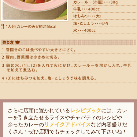
さらに店頭に置かれている
レシピブック
には、カレ
ーを引き立たせるライスやチャパティのレシピや
余ったカレーの
リメイクアドバイス
など内容盛りだ
くさん！ぜひ店頭でもチェックしてみて下さいね！