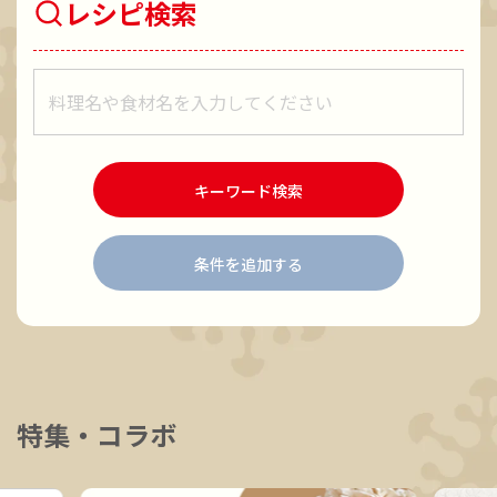
レシピ検索
レシピをキーワードで検索
キーワード検索
条件を追加する
特集・コラボ