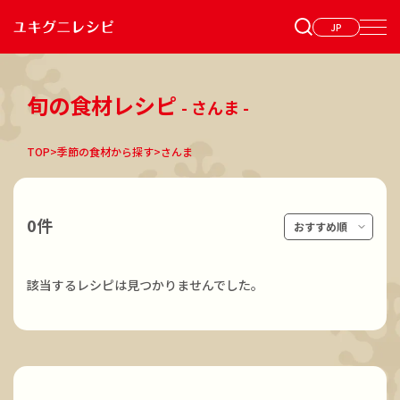
JP
旬の食材レシピ
- さんま -
TOP
>
季節の食材から探す
>
さんま
0件
該当するレシピは見つかりませんでした。