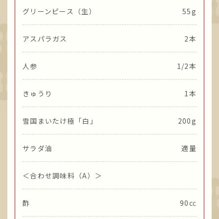
グリーンピース（生）
55g
アスパラガス
2本
人参
1/2本
きゅうり
1本
雪国まいたけ極「白」
200g
サラダ油
適量
＜合わせ調味料（A）＞
酢
90㏄