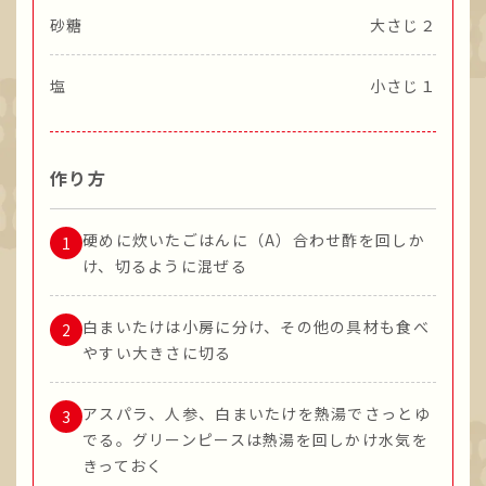
砂糖
大さじ２
塩
小さじ１
作り方
硬めに炊いたごはんに（A）合わせ酢を回しか
け、切るように混ぜる
白まいたけは小房に分け、その他の具材も食べ
やすい大きさに切る
アスパラ、人参、白まいたけを熱湯でさっとゆ
でる。グリーンピースは熱湯を回しかけ水気を
きっておく