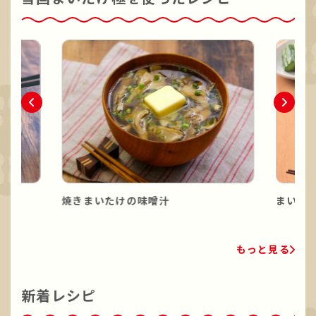
焼きまいたけの味噌汁
まいた
もっと見る
新着レシピ