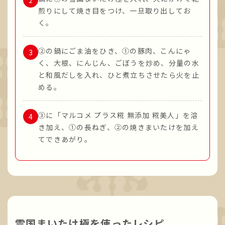
煎りにして焼き目をつけ、一旦取り出してお
く。
②の鍋にごま油をひき、①の豚肉、こんにゃ
く、大根、にんじん、ごぼうを炒め、分量の水
と和風だしを入れ、ひと煮立ちさせたら火を止
める。
③に「マルコメ プラス糀 無添加 糀美人」を溶
き加え、①の長ねぎ、②の焼きまいたけを加え
てできあがり。
雪国まいたけ極を使ったレシピ