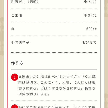
和風だし（顆粒）
小さじ1
ごま油
小さじ1
水
600cc
七味唐辛子
お好みで
作り方
雪国まいたけ極は食べやすい大きさにさく。豚
肉は薄切り、こんにゃく、大根、にんじんは細
切りにする。ごぼうはささがきにする。長ねぎ
は斜め切りにする。
鍋に①の雪国まいたけ極を入れ、火にかけて乾