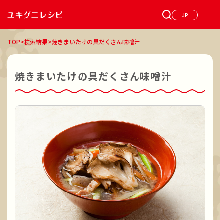
JP
TOP
>
検索結果
>
焼きまいたけの具だくさん味噌汁
焼きまいたけの具だくさん味噌汁