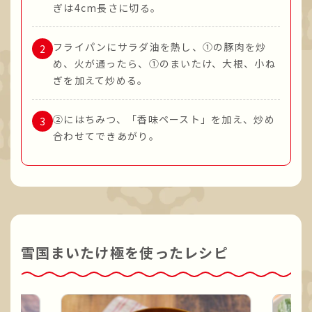
ぎは4cm長さに切る。
フライパンにサラダ油を熱し、①の豚肉を炒
め、火が通ったら、①のまいたけ、大根、小ね
ぎを加えて炒める。
②にはちみつ、「香味ペースト」を加え、炒め
合わせてできあがり。
雪国まいたけ極を使ったレシピ