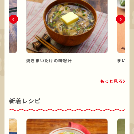
焼きまいたけの味噌汁
まいた
もっと見る
新着レシピ