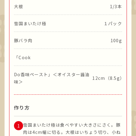
大根
1/3本
雪国まいたけ極
１パック
豚バラ肉
100g
「Cook
Do香味ペースト」＜オイスター醤油
12cm（8.5g）
味＞
作り方
雪国まいたけ極は食べやすい大きさにさく。豚
肉は4cm幅に切る。大根はいちょう切り、小ね