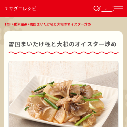
JP
TOP
>
検索結果
>
雪国まいたけ極と大根のオイスター炒め
雪国まいたけ極と大根のオイスター炒め