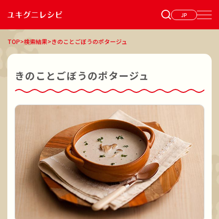
JP
TOP
>
検索結果
>
きのことごぼうのポタージュ
きのことごぼうのポタージュ