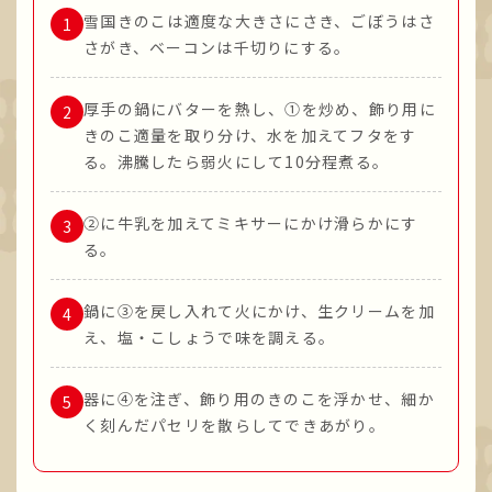
雪国きのこは適度な大きさにさき、ごぼうはさ
さがき、ベーコンは千切りにする。
厚手の鍋にバターを熱し、①を炒め、飾り用に
きのこ適量を取り分け、水を加えてフタをす
る。沸騰したら弱火にして10分程煮る。
②に牛乳を加えてミキサーにかけ滑らかにす
る。
鍋に③を戻し入れて火にかけ、生クリームを加
え、塩・こしょうで味を調える。
器に④を注ぎ、飾り用のきのこを浮かせ、細か
く刻んだパセリを散らしてできあがり。