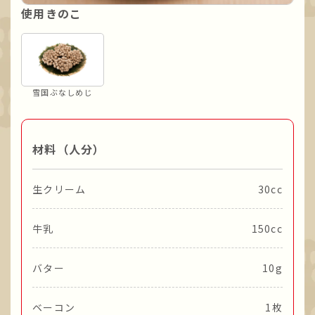
使用きのこ
雪国ぶなしめじ
材料（人分）
生クリーム
30cc
牛乳
150cc
バター
10g
ベーコン
1枚