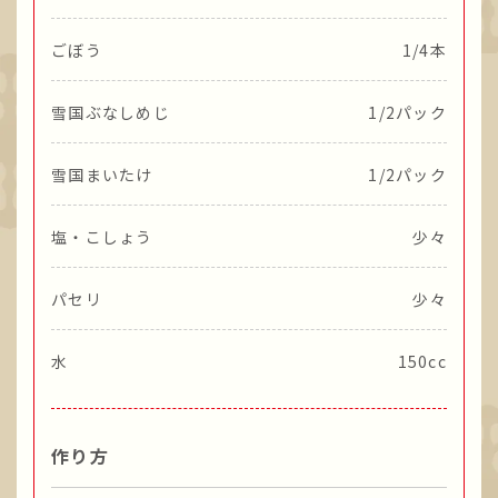
ごぼう
1/4本
雪国ぶなしめじ
1/2パック
雪国まいたけ
1/2パック
塩・こしょう
少々
パセリ
少々
水
150cc
作り方