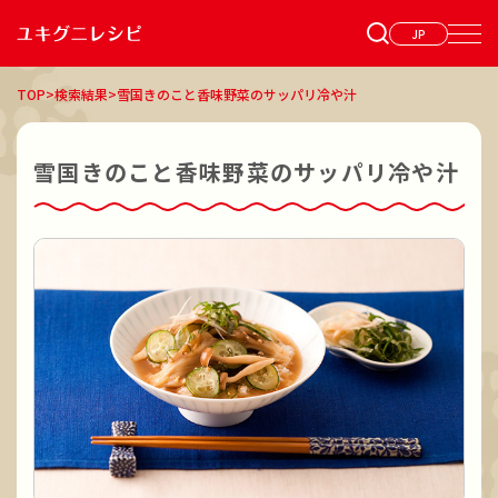
JP
TOP
>
検索結果
>
雪国きのこと香味野菜のサッパリ冷や汁
雪国きのこと香味野菜のサッパリ冷や汁