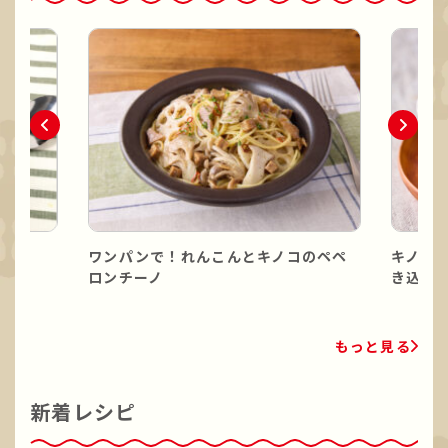
ワンパンで！れんこんとキノコのペペ
キノコ
ロンチーノ
き込み
もっと見る
新着レシピ