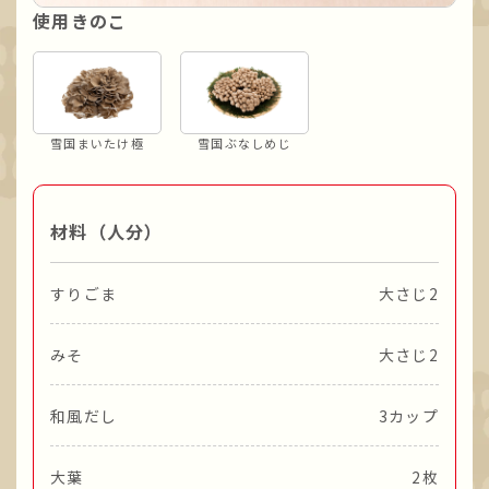
使用きのこ
雪国まいたけ極
雪国ぶなしめじ
材料（人分）
すりごま
大さじ2
みそ
大さじ2
和風だし
3カップ
大葉
2枚