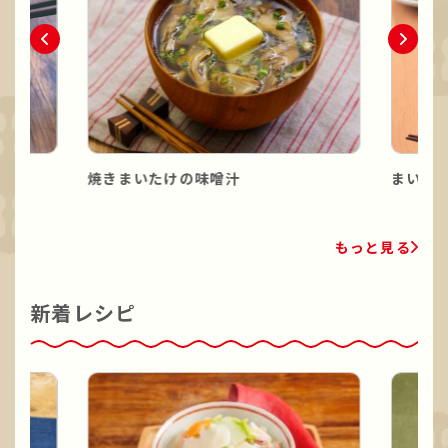
焼きまいたけの味噌汁
まいた
もっと見る
新着レシピ