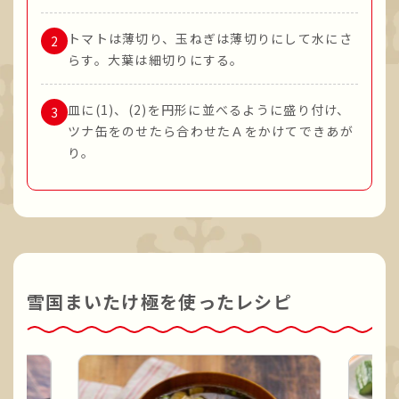
トマトは薄切り、玉ねぎは薄切りにして水にさ
らす。大葉は細切りにする。
皿に(1)、(2)を円形に並べるように盛り付け、
ツナ缶をのせたら合わせたＡをかけてできあが
り。
雪国まいたけ極を使ったレシピ