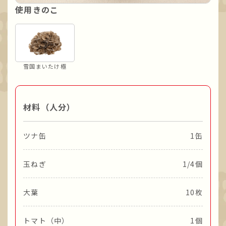
使用きのこ
雪国まいたけ極
材料（人分）
ツナ缶
1缶
玉ねぎ
1/4個
大葉
10枚
トマト（中）
1個