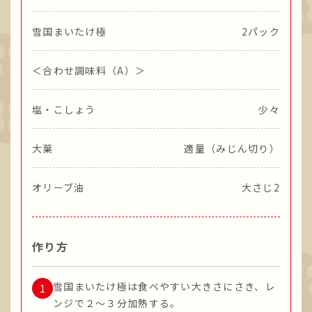
雪国まいたけ極
2パック
＜合わせ調味料（A）＞
塩・こしょう
少々
大葉
適量（みじん切り）
オリーブ油
大さじ2
作り方
雪国まいたけ極は食べやすい大きさにさき、レ
ンジで２～３分加熱する。