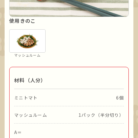
使用きのこ
マッシュルーム
材料（人分）
ミニトマト
6個
マッシュルーム
1パック（半分切り）
A＝