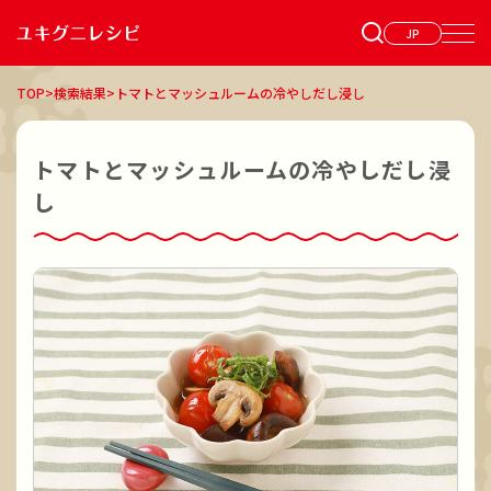
JP
TOP
>
検索結果
>
トマトとマッシュルームの冷やしだし浸し
トマトとマッシュルームの冷やしだし浸
し