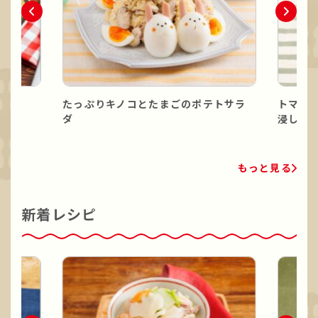
たっぷりキノコとたまごのポテトサラ
トマト
ダ
浸し
もっと見る
新着レシピ