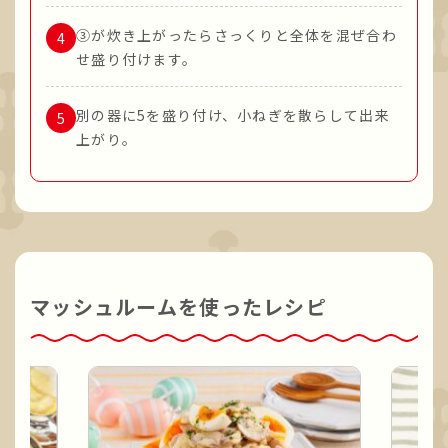
③が炊き上がったらさっくりと全体を混ぜ合わ
せ盛り付けます。
別の器に5を盛り付け、小ねぎを散らして出来
上がり。
マッシュルームを使ったレシピ