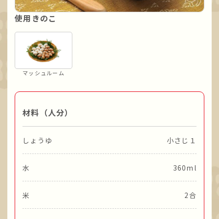
使用きのこ
マッシュルーム
材料（人分）
しょうゆ
小さじ１
水
360ml
米
2合