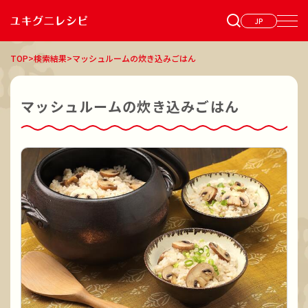
JP
TOP
>
検索結果
>
マッシュルームの炊き込みごはん
マッシュルームの炊き込みごはん