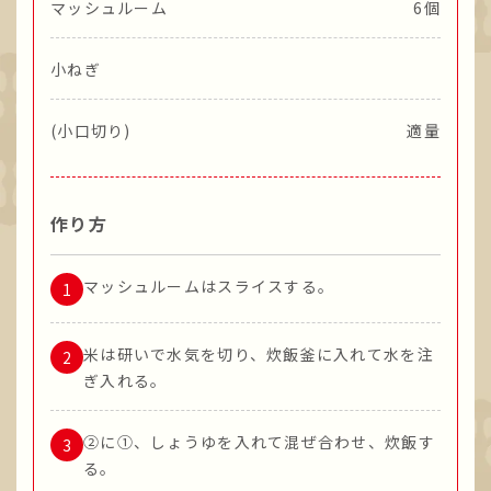
マッシュルーム
6個
小ねぎ
(小口切り)
適量
作り方
マッシュルームはスライスする。
米は研いで水気を切り、炊飯釜に入れて水を注
ぎ入れる。
②に①、しょうゆを入れて混ぜ合わせ、炊飯す
る。