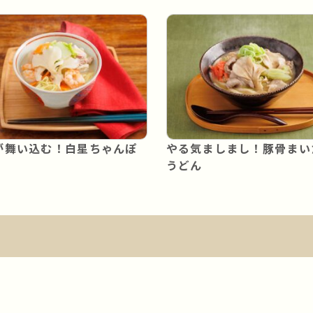
が舞い込む！白星ちゃんぽ
やる気ましまし！豚骨まい
うどん