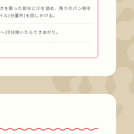
きを取った部分に③を詰め、残りのパン粉を
イル(分量外)を回しかける。
5～20分焼いたらできあがり。