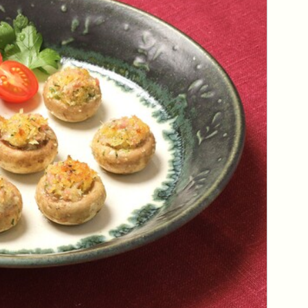
リセット
条件検索