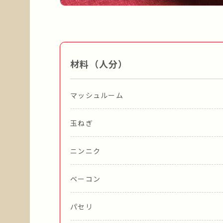
材料（人分）
マッシュルーム
玉ねぎ
ニンニク
ベーコン
パセリ