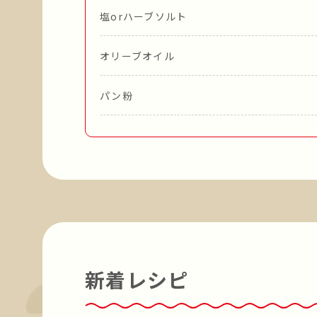
塩orハーブソルト
オリーブオイル
パン粉
新着レシピ