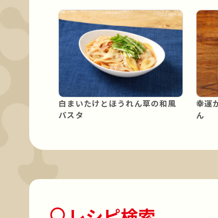
白まいたけとほうれん草の和風
幸運
パスタ
ん
レシピ検索