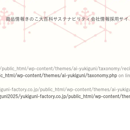
商品情報
きのこ大百科
サステナビリティ
会社情報
採用サイ
p/public_html/wp-content/themes/ai-yukiguni/taxonomy/recip
lic_html/wp-content/themes/ai-yukiguni/taxonomy.php
on li
iguni-factory.co.jp/public_html/wp-content/themes/ai-yukigu
uni2025/yukiguni-factory.co.jp/public_html/wp-content/th
のきのこたち
関連データ
沿革
雪国まいたけ極 白
ステークホルダー・エンゲージメント
山できのこをみかけたら
雪国ぶなしめじ
会社概要
雪国