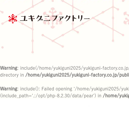
商品情報トップ
きのこ大百科
サステナビリティ
会社情報
Warning
: include(/home/yukiguni2025/yukiguni-factory.co.j
directory in
/home/yukiguni2025/yukiguni-factory.co.jp/pub
Warning
: include(): Failed opening '/home/yukiguni2025/yuk
商品情報
ブランド紹介
(include_path='.:/opt/php-8.2.30/data/pear') in
/home/yukig
雪国まいたけ極
家のまわり
ESG