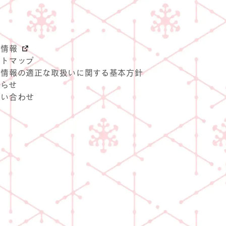
用情報
イトマップ
人情報の適正な取扱いに関する基本方針
知らせ
問い合わせ