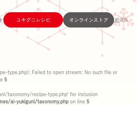
ト
ユキグニレシピ
オンラインストア
JP
|
EN
e-type.php): Failed to open stream: No such file or
ne
5
ni/taxonomy/recipe-type.php' for inclusion
emes/ai-yukiguni/taxonomy.php
on line
5
えりんぎ
気をつけたい・・・毒きのこ
環境への取り組み
拠点一覧
マッシュルーム