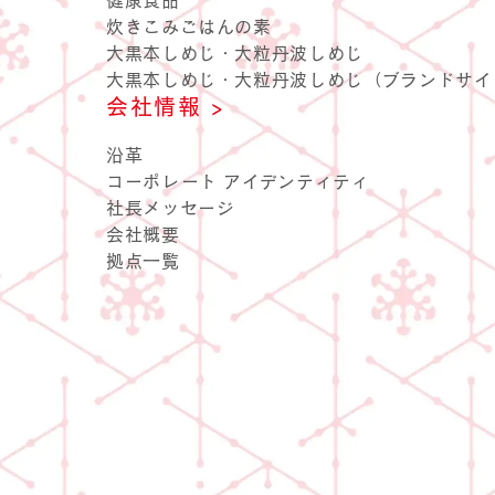
健康食品
炊きこみごはんの素
大黒本しめじ・大粒丹波しめじ
大黒本しめじ・大粒丹波しめじ（ブランドサイ
会社情報 >
雪国ぶ
沿革
コーポレート アイデンティティ
社長メッセージ
会社概要
拠点一覧