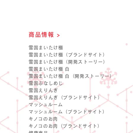
商品情報 >
コーポレート・ガ
キノコのお肉
商品に関
社長メ
雪国まいたけ極
雪国まいたけ極（ブランドサイト）
雪国まいたけ極（開発ストーリー）
雪国まいたけ極 白
雪国まいたけ極 白（開発ストーリー）
雪国ぶなしめじ
雪国えりんぎ
雪国えりんぎ（ブランドサイト）
マッシュルーム
雪国ま
サステナビリテ
マッシュルーム（ブランドサイト）
キノコのお肉
キノコのお肉（ブランドサイト）